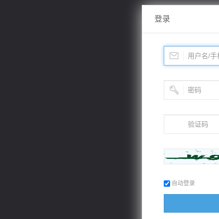
登录
自动登录