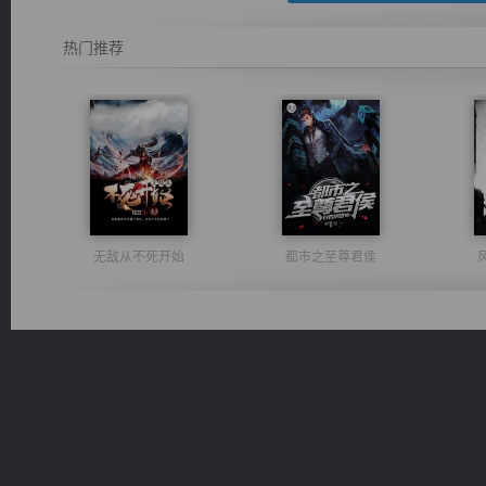
热门推荐
无敌从不死开始
都市之至尊君侯
豪门战神：我既王（又名战神归来不败神婿修罗战神）
维和先锋