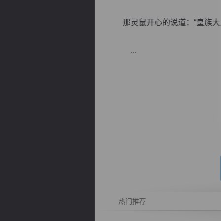
那灵鼠开心的说道：“皇族大人
...
逐浪小说
热门推荐