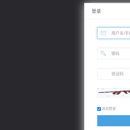
登录
自动登录