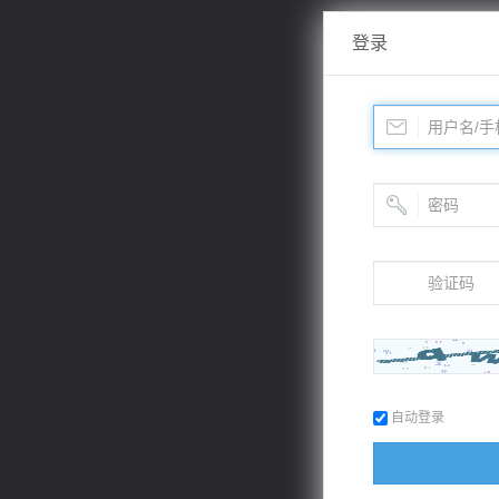
登录
自动登录