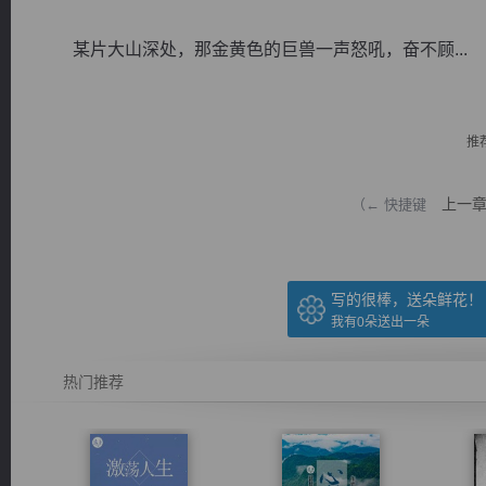
某片大山深处，那金黄色的巨兽一声怒吼，奋不顾...
推
逐浪小说
上一
（← 快捷键
写的很棒，送朵鲜花！
我有
0
朵送出一朵
热门推荐