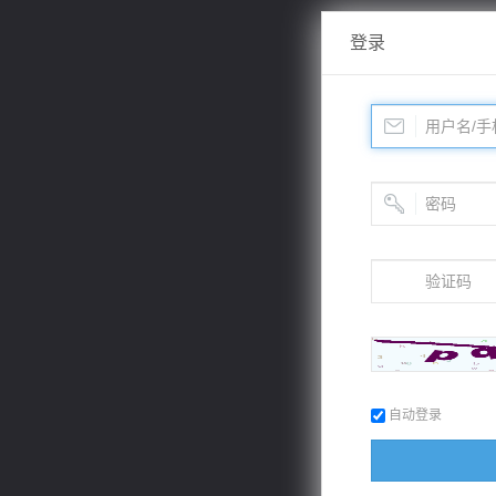
登录
自动登录