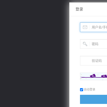
登录
自动登录