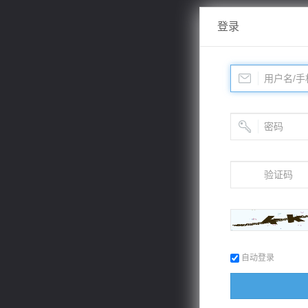
登录
自动登录