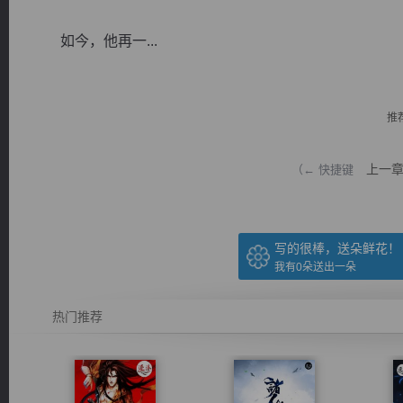
如今，他再一...
推
逐浪小说
上一
（← 快捷键
写的很棒，送朵鲜花！
我有
0
朵送出一朵
热门推荐