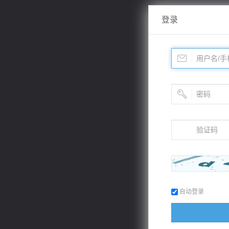
登录
自动登录