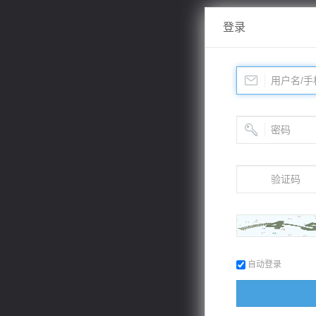
登录
自动登录