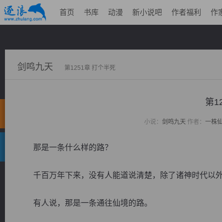
首页
书库
动漫
新小说吧
作者福利
作
剑鸣九天
第1251章 打个半死
第1
小说：
剑鸣九天
作者：
一株
那是一条什么样的路？
千百万年下来，没有人能道说清楚，除了诸神时代以外
有人说，那是一条通往仙境的路。