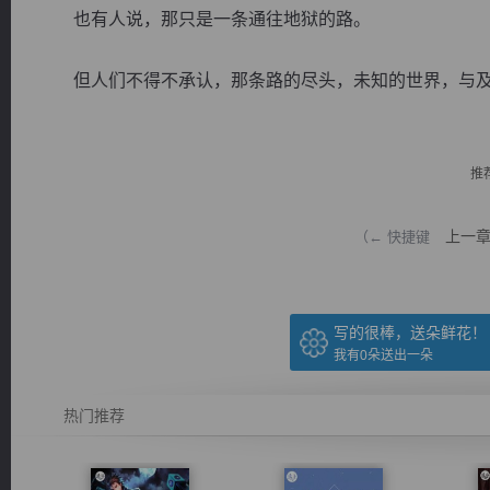
也有人说，那只是一条通往地狱的路。
但人们不得不承认，那条路的尽头，未知的世界，与及所
逐浪小说
推
上一
（← 快捷键
写的很棒，送朵鲜花！
我有
0
朵送出一朵
热门推荐