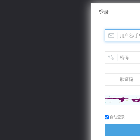
登录
自动登录