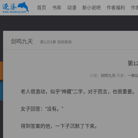
首页
书库
动漫
新小说吧
作者福利
作
剑鸣九天
第1253章 浩劫欲来
第1
小说：
剑鸣九天
作者：
一株
老人很激动，似乎“神藏”二字，对于而言，也很重要。
女子回答：“没有。”
得到答案的他，一下子沉默了下来。