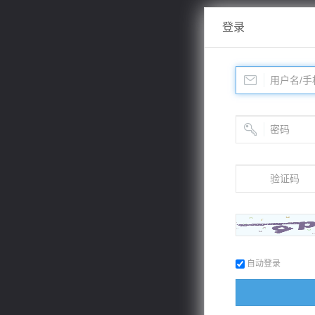
登录
自动登录