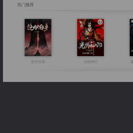
热门推荐
绝世狂尊
光明神印
心铸天途
无敌从不死开始