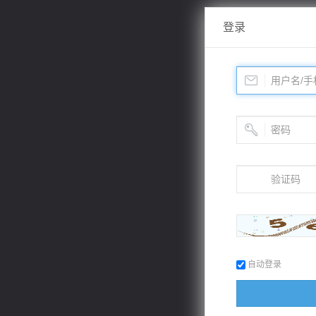
登录
自动登录