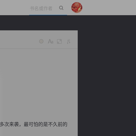
立即登录
多次来袭，最可怕的是不久前的