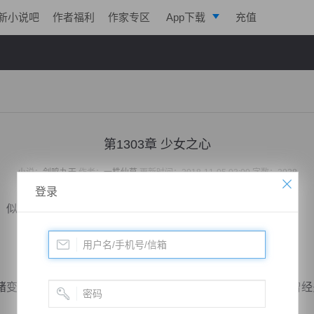
新小说吧
作者福利
作家专区
App下载
充值
逐浪小说
写作助手
第1303章 少女之心
小说：
剑鸣九天
作者：
一株仙草
更新时间：2018-11-05 03:00 字数：2038
登录
似乎正在凋零。
化，不由的说道：“这几百年来，魔窟经历了很多，黑暗曾经