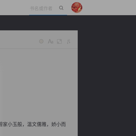
立即登录
碧家小玉般，温文儒雅，娇小而