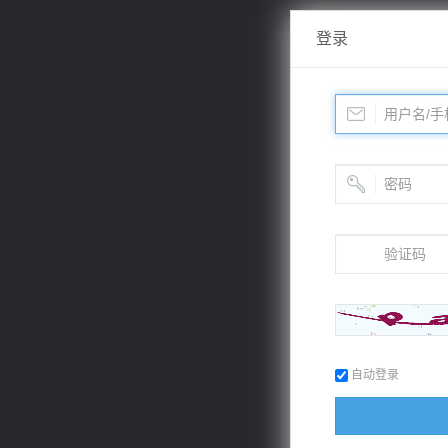
登录
自动登录