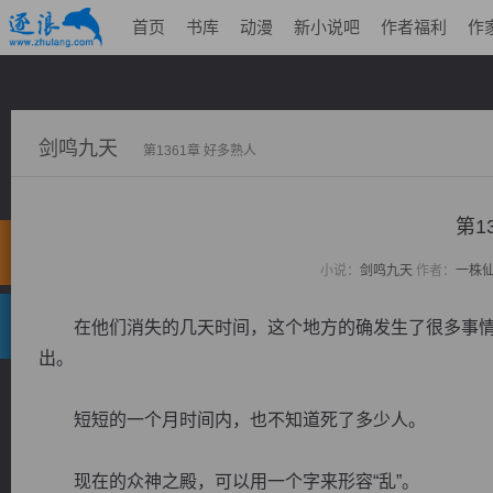
首页
书库
动漫
新小说吧
作者福利
作
剑鸣九天
第1361章 好多熟人
第1
小说：
剑鸣九天
作者：
一株
在他们消失的几天时间，这个地方的确发生了很多事情
出。
短短的一个月时间内，也不知道死了多少人。
现在的众神之殿，可以用一个字来形容“乱”。