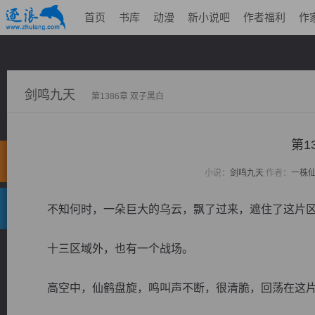
首页
书库
动漫
新小说吧
作者福利
作
剑鸣九天
第1386章 双子黑白
第1
小说：
剑鸣九天
作者：
一株
不知何时，一朵巨大的乌云，飘了过来，遮住了这片区
十三区域外，也有一个战场。
高空中，仙鹤盘旋，鸣叫声不断，很清脆，回荡在这片