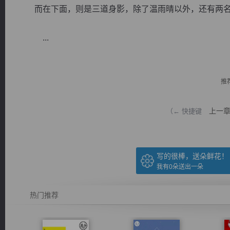
而在下面，则是三道身影，除了温雨晴以外，还有两名
...
逐浪小说
推
上一
（← 快捷键
写的很棒，送朵鲜花！
我有
0
朵送出一朵
热门推荐