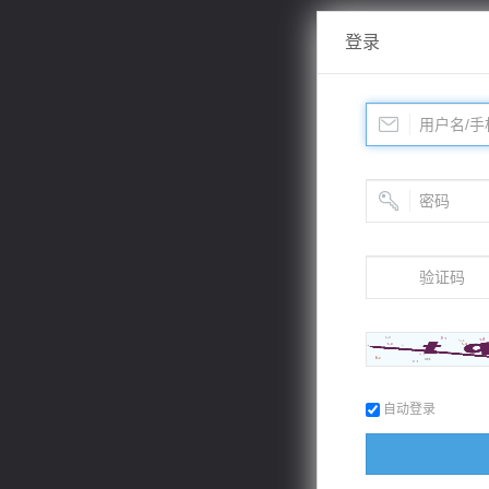
登录
自动登录