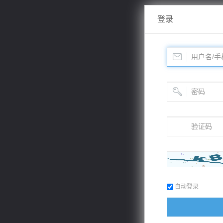
登录
自动登录