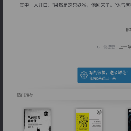
其中一人开口：“果然是这只妖猴，他回来了。”语气有些
推
逐浪小说
上一
（← 快捷键
写的很棒，送朵鲜花！
我有
0
朵送出一朵
热门推荐