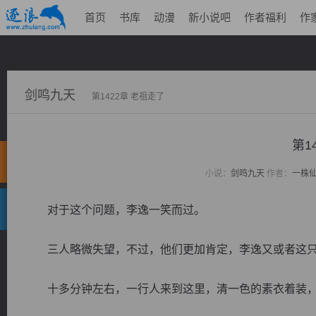
首页
书库
动漫
新小说吧
作者福利
作
剑鸣九天
第1422章 老祖走了
第1
小说：
剑鸣九天
作者：
一株
对于这个问题，李逸一笑而过。
三人略微失望，不过，他们更加肯定，李逸又或者这只
十多分钟左右，一行人来到这里，清一色的素衣着装，