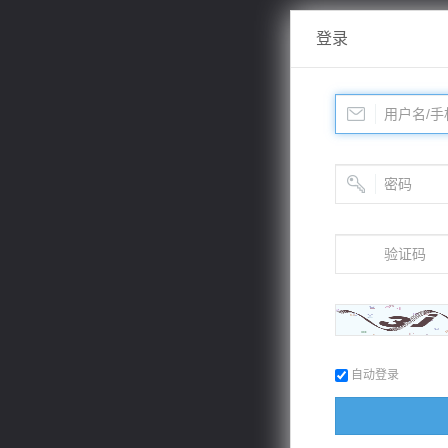
登录
自动登录