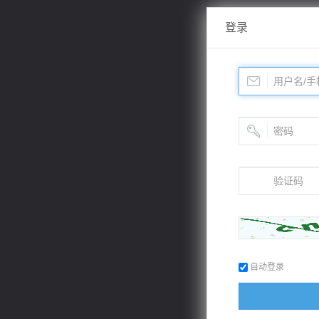
登录
自动登录