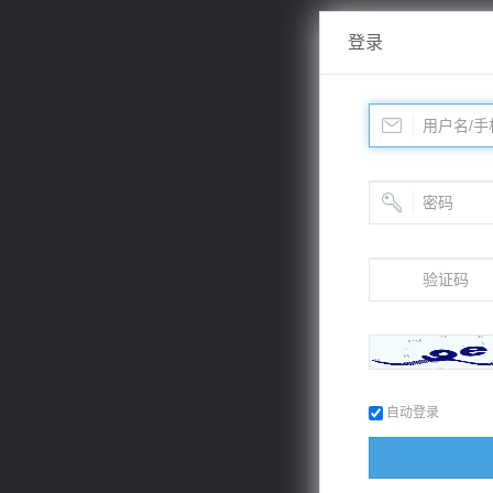
登录
自动登录