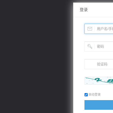
登录
自动登录