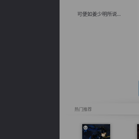
可便如姜少明所说...
逐浪小说
热门推荐