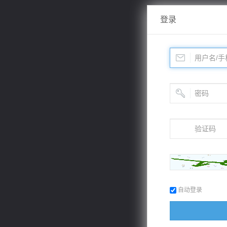
登录
自动登录