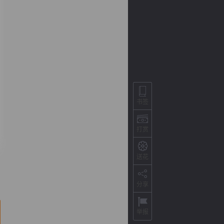
。
书签
打赏
背
字
宽
滚
送花
分享
举报