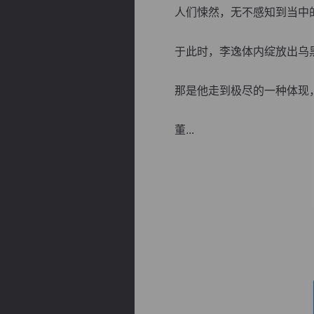
人们悚然，无不感知到当中
于此时，李逸体内绽放出乌黑
那是他走到极尽的一种体现，
逐浪小说
董...