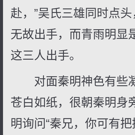
赴，”吴氏三雄同时点
无故出手，而青雨明显
这三人出手。
对面秦明神色有些凝
苍白如纸，很朝秦明身
明询问“秦兄，你可有把