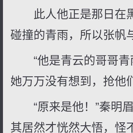
此人他正是那日在黑
碰撞的青雨，所以张帆
“他是青云的哥哥青雨
她万万没有想到，抢他
“原来是他！”秦明眉
其居然才恍然大悟，怪