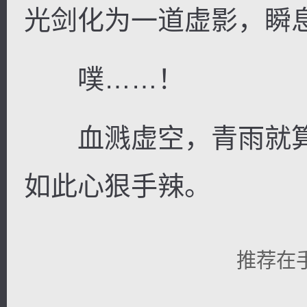
光剑化为一道虚影，瞬
噗……！
血溅虚空，青雨就算
如此心狠手辣。
推荐在