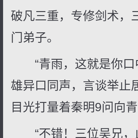
破凡三重，专修剑术，
门弟子。
“青雨，这就是你口中
雄异口同声，言谈举止
目光打量着秦明9问向
“不错！三位吴兄，