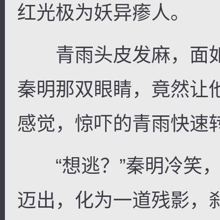
红光极为妖异瘆人。
青雨头皮发麻，面如
秦明那双眼睛，竟然让
感觉，惊吓的青雨快速
“想逃？”秦明冷笑，
迈出，化为一道残影，