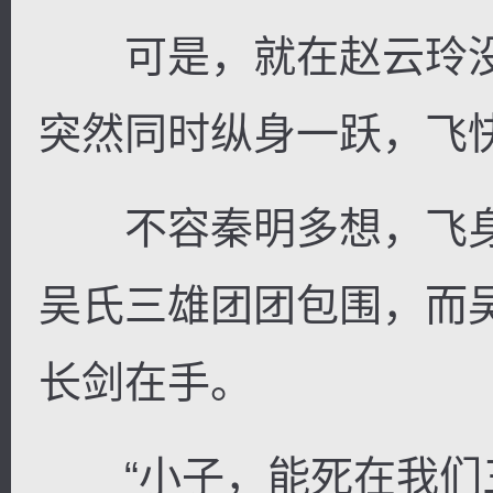
可是，就在赵云玲没
突然同时纵身一跃，飞
不容秦明多想，飞身
吴氏三雄团团包围，而
长剑在手。
“小子，能死在我们