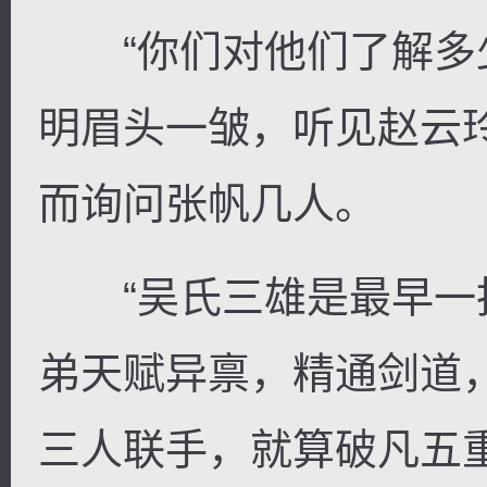
“你们对他们了解多少
明眉头一皱，听见赵云
而询问张帆几人。
“吴氏三雄是最早一
弟天赋异禀，精通剑道
三人联手，就算破凡五