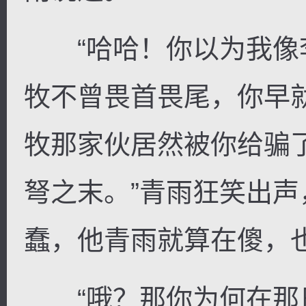
“哈哈！你以为我像
牧不曾畏首畏尾，你早
牧那家伙居然被你给骗
弩之末。”青雨狂笑出
蠢，他青雨就算在傻，
“哦？那你为何在那日