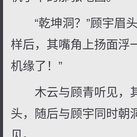
“乾坤洞？”顾宇眉头
样后，其嘴角上扬面浮
机缘了！”
木云与顾青听见，其
头，随后与顾宇同时朝
见。