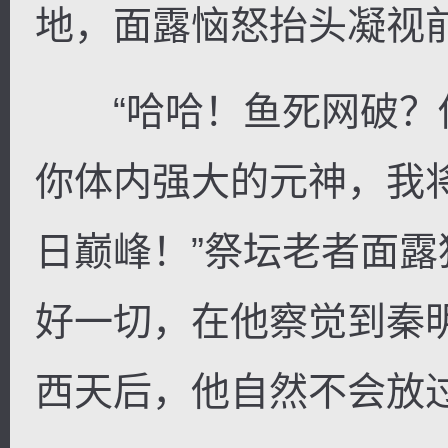
地，面露恼怒抬头凝视
“哈哈！鱼死网破？
你体内强大的元神，我
日巅峰！”祭坛老者面
好一切，在他察觉到秦
西天后，他自然不会放