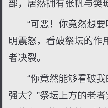
部，居然拥有张帆与樊
“可恶！你竟然想要吸
明震怒，看破祭坛的作
者决裂。
“你竟然能够看破我
强大？”祭坛上方的老