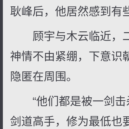
耿峰后，他居然感到有
顾宇与木云临近，二
神情不由紧绷，下意识
隐匿在周围。
“他们都是被一剑击
剑道高手，修为最低也