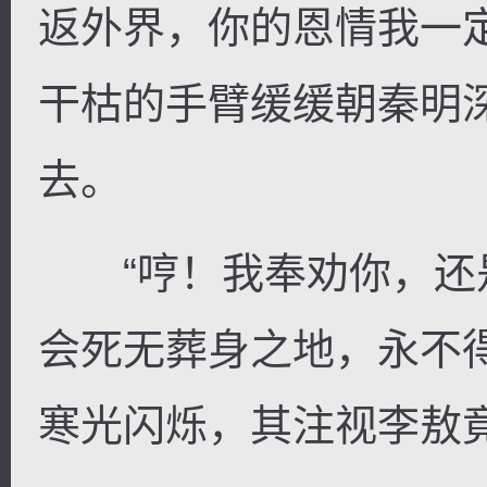
返外界，你的恩情我一
干枯的手臂缓缓朝秦明
去。
“哼！我奉劝你，还
会死无葬身之地，永不
寒光闪烁，其注视李敖