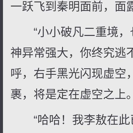
一跃飞到秦明面前，面
“小小破凡二重境，
神异常强大，你终究逃
呼，右手黑光闪现虚空
裹，将是定在虚空之上
“哈哈！我李敖在此