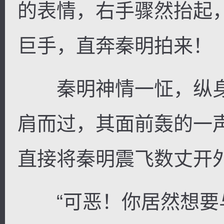
的表情，右手骤然抬起
巨手，直奔秦明拍来！
秦明神情一怔，纵身
肩而过，其面前轰的一
直接将秦明震飞数丈开
“可恶！你居然想要与