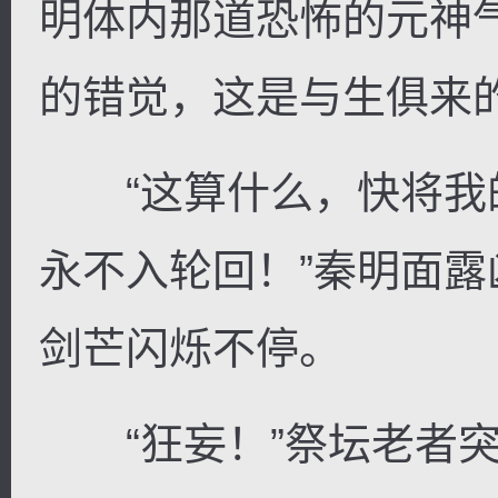
明体内那道恐怖的元神
的错觉，这是与生俱来
“这算什么，快将我
永不入轮回！”秦明面
剑芒闪烁不停。
“狂妄！”祭坛老者突