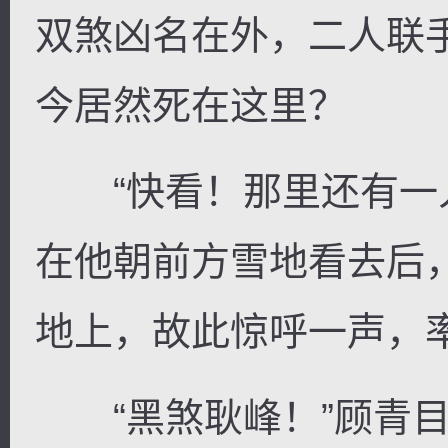
双煞凶名在外，二人联
今居然死在这里？
“快看！那里还有一人
在他朝前方雪地看去后
地上，故此惊呼一声，
“黑煞耿峰！”顾青目