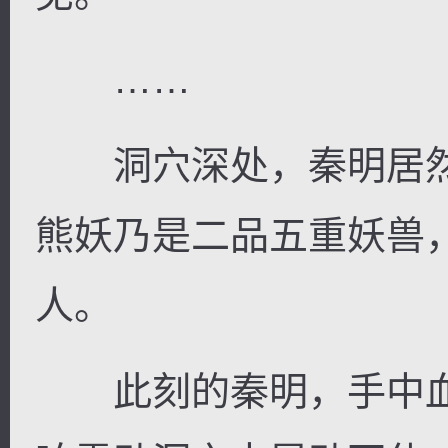
……
洞穴深处，秦明居然
熊妖乃是二品五重妖兽
人。
此刻的秦明，手中血