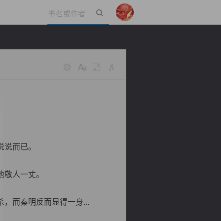
立即登录
说说而已。
他敬人一丈。
而秦明反而显得一身...