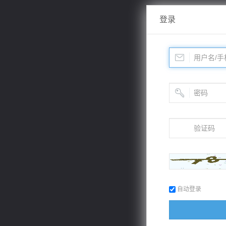
登录
自动登录