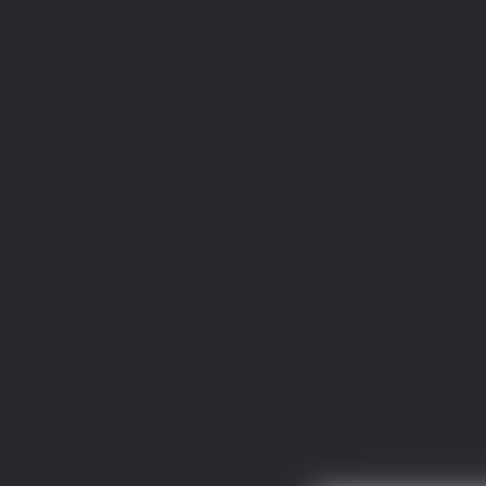
佣兵王
一术镇天