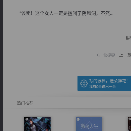
“该死！这个女人一定是擅闯了阴风洞，不然...
推
逐浪小说
上一
（← 快捷键
写的很棒，送朵鲜花！
我有
0
朵送出一朵
热门推荐