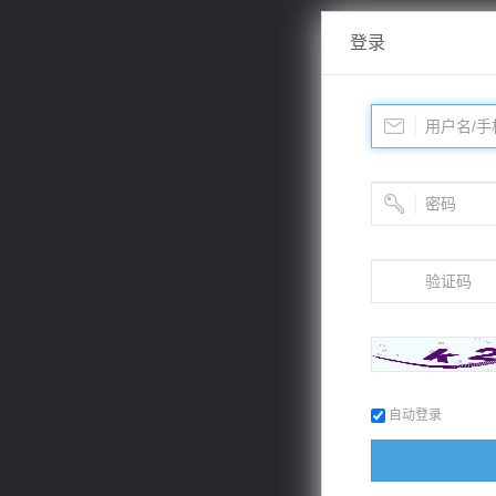
登录
自动登录