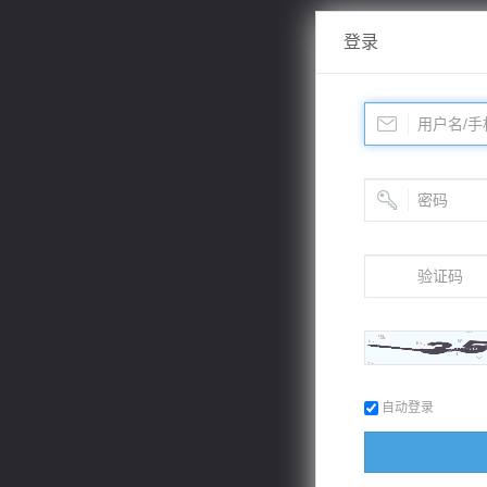
登录
自动登录