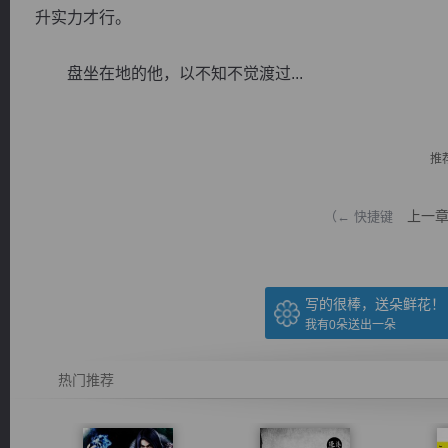
升实力才行。
盘坐在地的他，以不知不觉渡过...
逐浪小说
推
上一
（← 快捷键
写的很棒，送朵鲜花！
我有
0
朵送出一朵
热门推荐