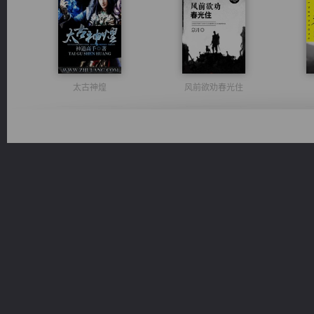
太古神煌
风前欲劝春光住
豪门战神：我既王（又名战神归来不败神婿修罗战神）
都市之至尊君侯