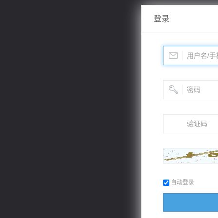
登录
自动登录