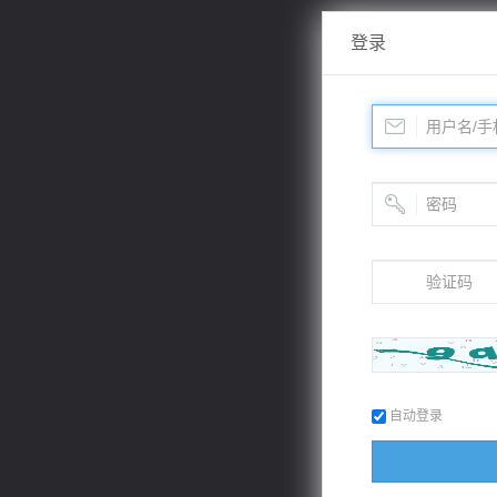
登录
自动登录