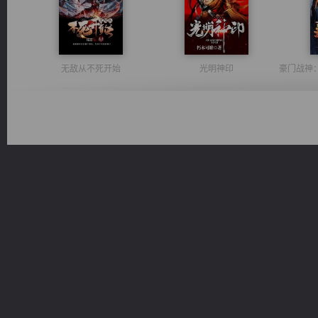
无敌从不死开始
光明神印
军魂永铸
维和先锋