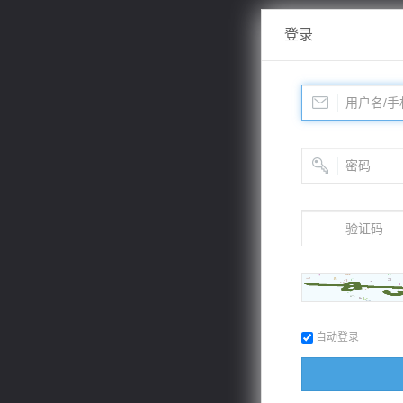
登录
自动登录