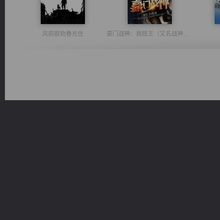
风前欲劝春光住
豪门战神：我既王（又名战神归来不败神婿修罗战神）
佣兵王
一术镇天
激荡人生
都市之至尊君侯