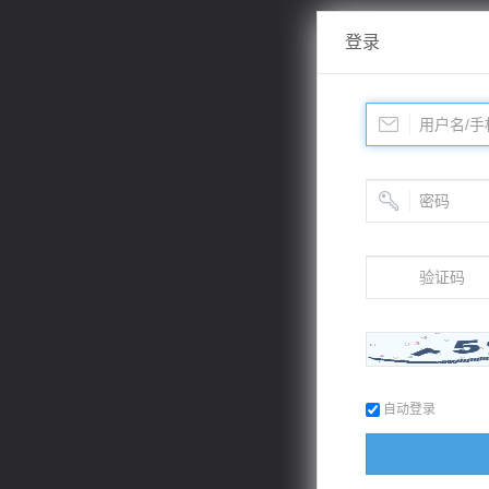
登录
自动登录