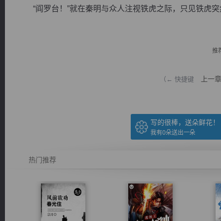
“阎罗台！”就在秦明与众人注视铁虎之际，只见铁虎突然暴
推
逐浪小说
上一
（← 快捷键
写的很棒，送朵鲜花！
我有
0
朵送出一朵
热门推荐