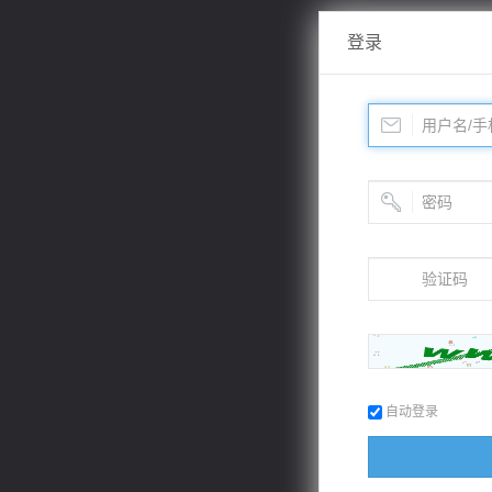
登录
自动登录