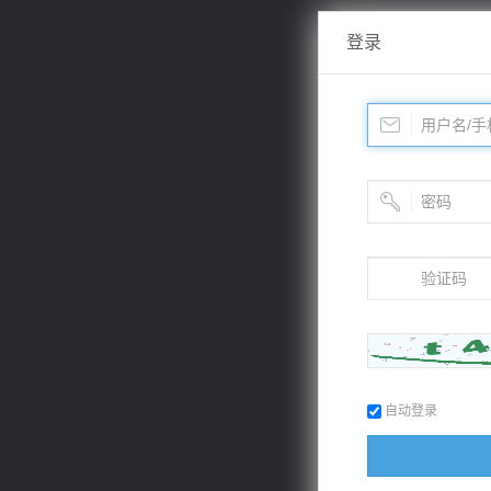
登录
自动登录