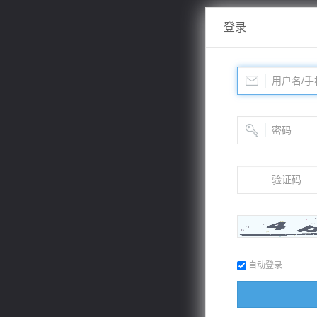
登录
自动登录