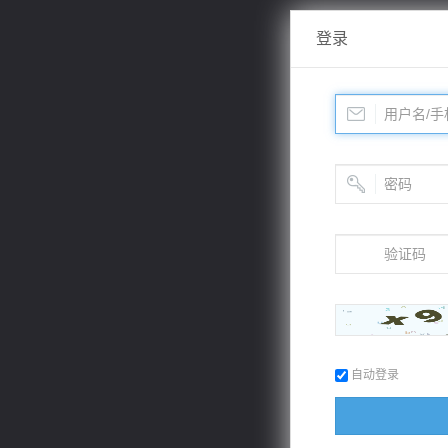
登录
自动登录