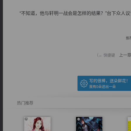
“不知道，他与轩明一战会是怎样的结果？”台下众人议论
推
逐浪小说
上一
（← 快捷键
写的很棒，送朵鲜花！
我有
0
朵送出一朵
热门推荐