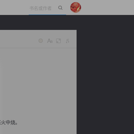
立即登录
怒火中烧。