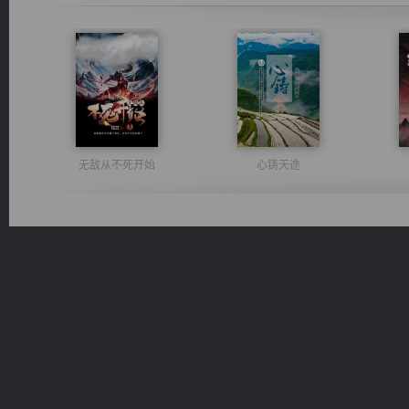
无敌从不死开始
心铸天途
激荡人生
光明神印