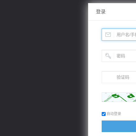
登录
自动登录