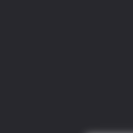
军魂永铸
风前欲劝春光住