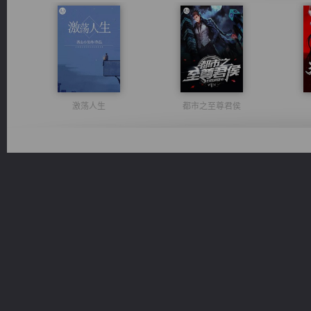
激荡人生
都市之至尊君侯
无敌从不死开始
心铸天途