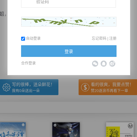
希...
自动登录
忘记密码
|
注册
推荐在手机上阅读本书
登录
上一章
回目录
下一章
（← 快捷键
快捷键→）
合作登录
写的很棒，送朵鲜花！
看的很爽，我要点赞！
我有
0
朵送出一朵
赞20逐浪币再看下一章