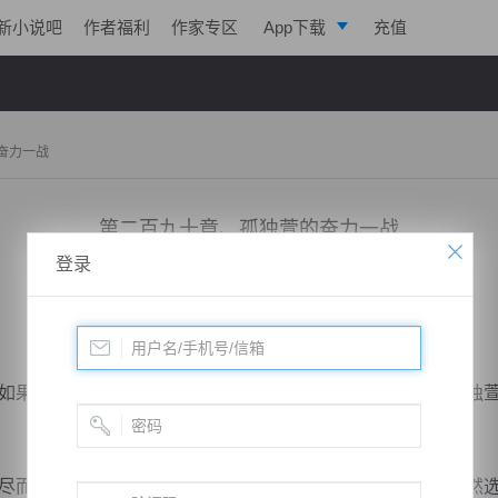
新小说吧
作者福利
作家专区
App下载
充值
逐浪小说
写作助手
奋力一战
第二百九十章、孤独萱的奋力一战
登录
小说：
戮天狂徒
作者：
淡起风云
更新时间：2018-05-01 09:00 字数：3058
果你要反悔，又当如何？”黄莺神色冰冷，面浮冷笑注视孤独萱
而亡，以死明鉴。”孤独萱神色严峻，并无半点犹豫，她既然