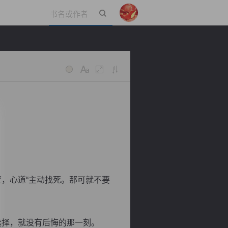
立即登录
，心道“主动找死。那可就不要
选择，就没有后悔的那一刻。