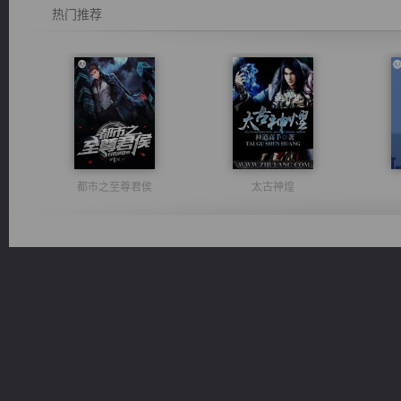
热门推荐
都市之至尊君侯
太古神煌
无敌从不死开始
佣兵王