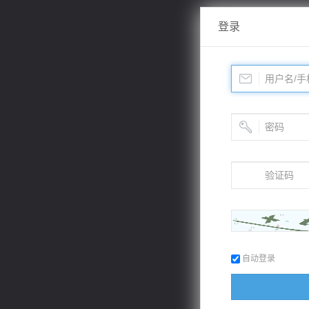
登录
自动登录