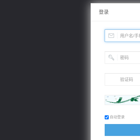
登录
自动登录