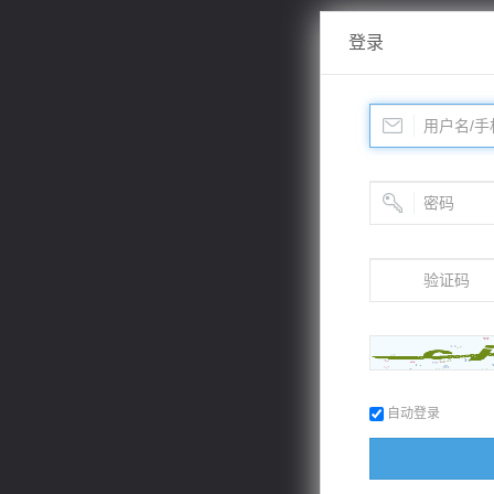
登录
自动登录