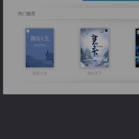
热门推荐
激荡人生
诸仙天下
无敌从不死开始
绝世狂尊