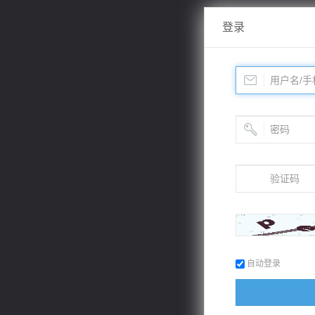
登录
自动登录