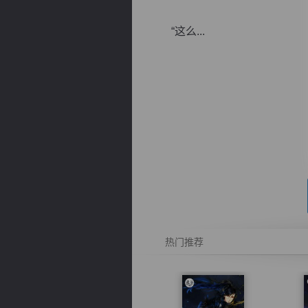
“这么...
逐浪小说
热门推荐