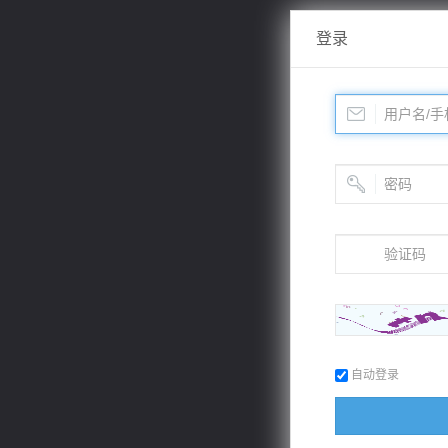
登录
自动登录